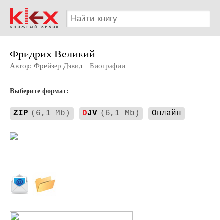
Фридрих Великий
Автор:
Фрейзер Дэвид
|
Биографии
Выберите формат:
ZIP
(6,1 Mb)
D
JV
(6,1 Mb)
Онлайн