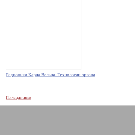
Радионики Карла Вельца. Технологии оргона
Почта для связи