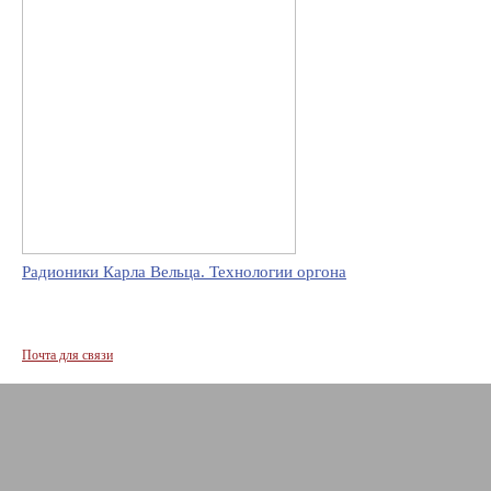
Радионики Карла Вельца. Технологии оргона
Почта для связи