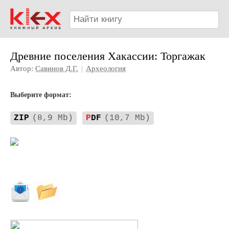
Древние поселения Хакассии: Торгажак
Автор:
Савинов Д.Г.
|
Археология
Выберите формат:
ZIP
(8,9 Mb)
P
DF
(10,7 Mb)