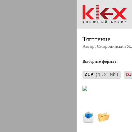
Тяготение
Автор:
Смородинский Я.
Выберите формат:
ZIP
(1,2 Mb)
D
J