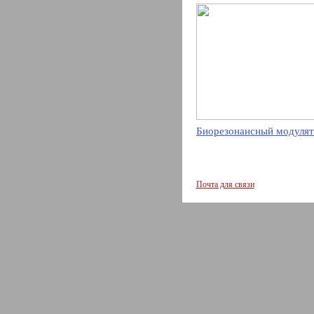
Биорезонансный модулят
Почта для связи