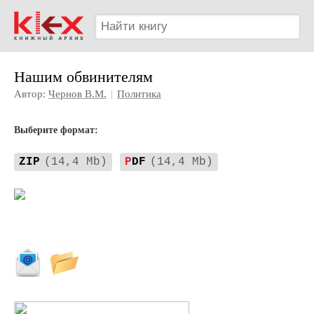
Нашим обвинителям
Автор:
Чернов В.М.
|
Политика
Выберите формат:
ZIP
(14,4 Mb)
P
DF
(14,4 Mb)