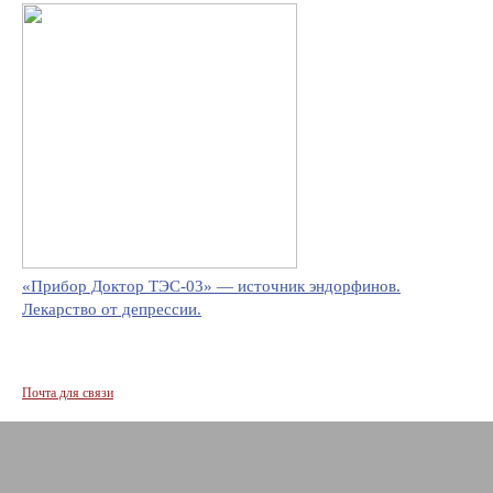
«Прибор Доктор ТЭС-03» — источник эндорфинов.
Лекарство от депрессии.
Почта для связи