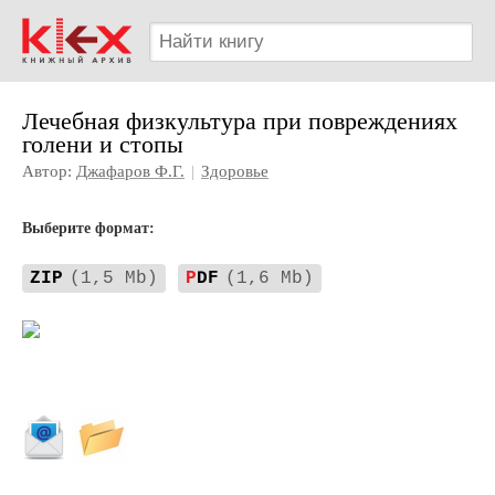
Лечебная физкультура при повреждениях
голени и стопы
Автор:
Джафаров Ф.Г.
|
Здоровье
Выберите формат:
ZIP
(1,5 Mb)
P
DF
(1,6 Mb)