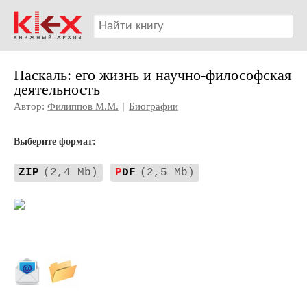
Паскаль: его жизнь и научно-философская
деятельность
Автор:
Филиппов М.М.
|
Биографии
Выберите формат:
ZIP
(2,4 Mb)
P
DF
(2,5 Mb)