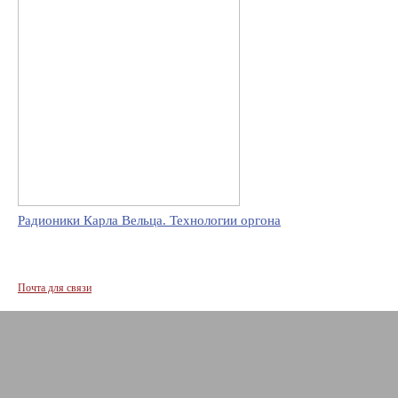
Радионики Карла Вельца. Технологии оргона
Почта для связи