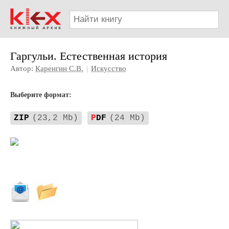
Гаргульи. Естественная история
Автор:
Каренгин С.В.
|
Искусство
Выберите формат:
ZIP
(23,2 Mb)
P
DF
(24 Mb)