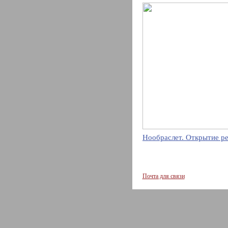
Нообраслет. Открытие р
Почта для связи