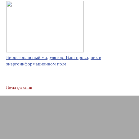
Биорезонансный модулятор. Ваш проводник в
энергоинформационном поле
Почта для связи