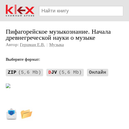
Пифагорейское музыкознание. Начала
древнегреческой науки о музыке
Автор:
Герцман Е.В.
|
Музыка
Выберите формат:
ZIP
(5,6 Mb)
D
JV
(5,6 Mb)
Онлайн