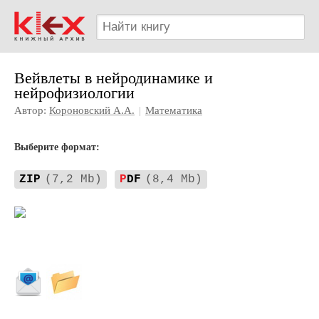
Вейвлеты в нейродинамике и
нейрофизиологии
Автор:
Короновский А.А.
|
Математика
Выберите формат:
ZIP
(7,2 Mb)
P
DF
(8,4 Mb)