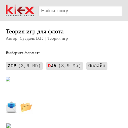
Теория игр для флота
Автор:
Суздаль В.Г.
|
Теория игр
Выберите формат:
ZIP
(3,9 Mb)
D
JV
(3,9 Mb)
Онлайн