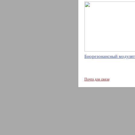
Биорезонансный модулят
Почта для связи