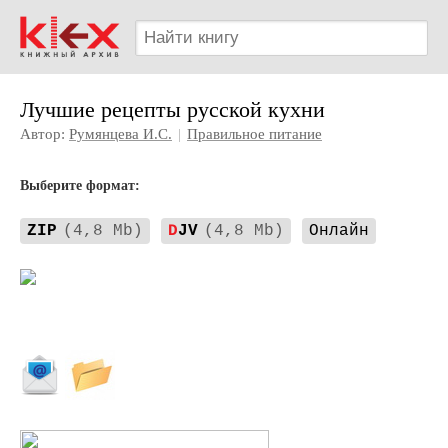
Лучшие рецепты русской кухни
Автор:
Румянцева И.С.
|
Правильное питание
Выберите формат:
ZIP
(4,8 Mb)
D
JV
(4,8 Mb)
Онлайн