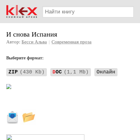
И снова Испания
Автор:
Бесси Альва
|
Современная проза
Выберите формат:
ZIP
(430 Kb)
D
OC
(1,1 Mb)
Онлайн