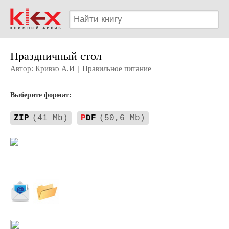
Праздничный стол
Автор:
Кривко А.И
|
Правильное питание
Выберите формат:
ZIP
(41 Mb)
P
DF
(50,6 Mb)