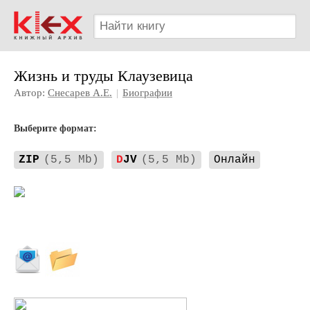
Жизнь и труды Клаузевица
Автор:
Снесарев А.Е.
|
Биографии
Выберите формат:
ZIP
(5,5 Mb)
D
JV
(5,5 Mb)
Онлайн