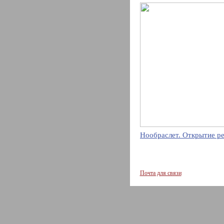
Нообраслет. Открытие р
Почта для связи