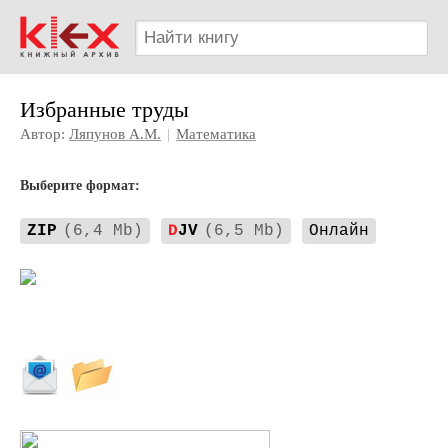
Избранные труды
Автор:
Ляпунов А.М.
|
Математика
Выберите формат:
ZIP
(6,4 Mb)
D
JV
(6,5 Mb)
Онлайн