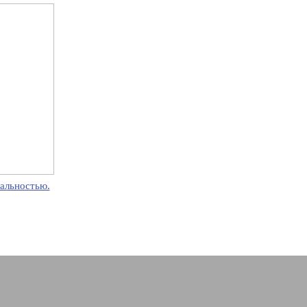
альностью.