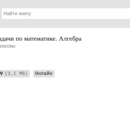
дачи по математике. Алгебра
ематика
V
(3,1 Mb)
Онлайн