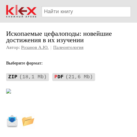
Ископаемые цефалоподы: новейшие
достижения в их изучении
Автор:
Розанов А.Ю.
|
Палеонтология
Выберите формат:
ZIP
(18,1 Mb)
P
DF
(21,6 Mb)