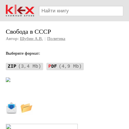
Свобода в СССР
Автор:
Шубин А.В.
|
Политика
Выберите формат:
ZIP
(3,4 Mb)
P
DF
(4,9 Mb)