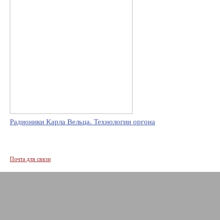
Радионики Карла Вельца. Технологии оргона
Почта для связи