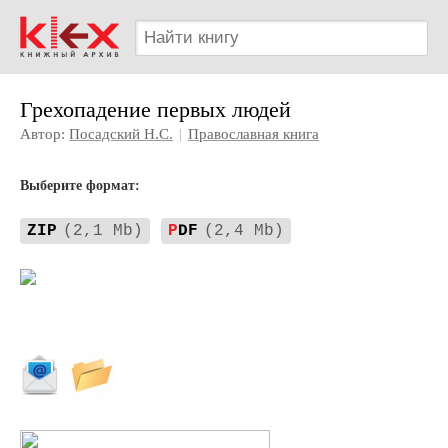
Грехопадение первых людей
Автор:
Посадский Н.С.
|
Православная книга
Выберите формат:
ZIP
(2,1 Mb)
P
DF
(2,4 Mb)