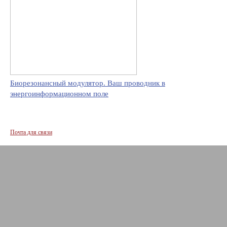
Биорезонансный модулятор. Ваш проводник в
энергоинформационном поле
Почта для связи