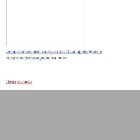
Биорезонансный модулятор. Ваш проводник в
энергоинформационном поле
Почта для связи