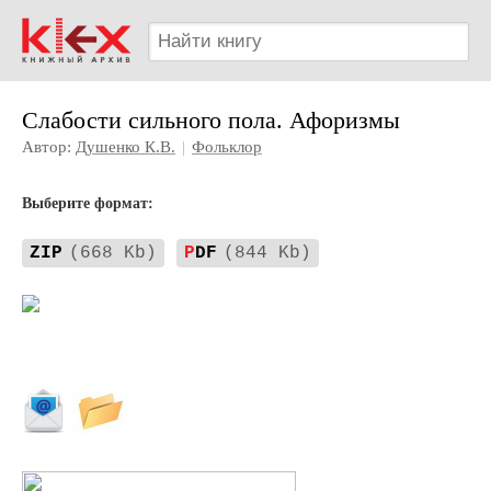
Слабости сильного пола. Афоризмы
Автор:
Душенко К.В.
|
Фольклор
Выберите формат:
ZIP
(668 Kb)
P
DF
(844 Kb)