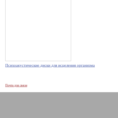
Психоакустические диски для исцеления организма
Почта для связи