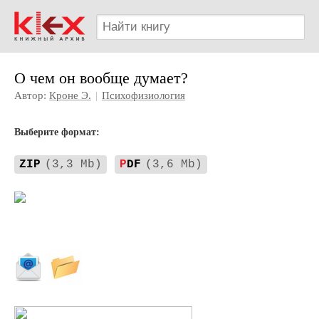
О чем он вообще думает?
Автор:
Кроне Э.
|
Психофизиология
Выберите формат:
ZIP
(3,3 Mb)
P
DF
(3,6 Mb)