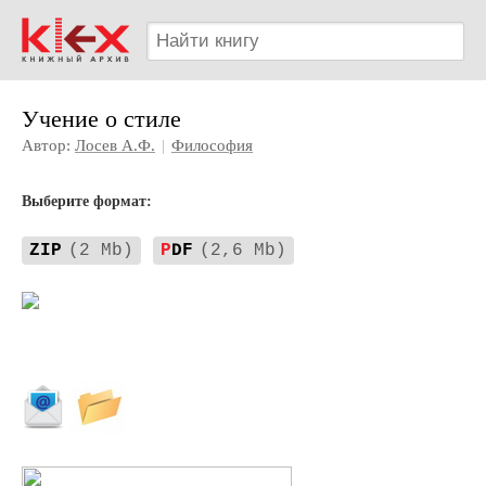
Учение о стиле
Автор:
Лосев А.Ф.
|
Философия
Выберите формат:
ZIP
(2 Mb)
P
DF
(2,6 Mb)