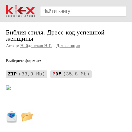
Библия стиля. Дресс-код успешной
женщины
Автор:
Найденская Н.Г.
|
Для женщин
Выберите формат:
ZIP
(33,9 Mb)
P
DF
(35,8 Mb)